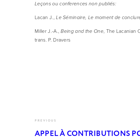
Leçons ou conferences non publiés:
Lacan J., 
Le Séminaire, Le moment de conclur
Miller J.-A., 
, The Lacanian O
Being and the One
trans. P. Dravers
PREVIOUS
APPEL À CONTRIBUTIONS P