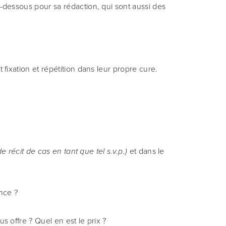
i-dessous pour sa rédaction, qui sont aussi des 
t fixation et répétition dans leur propre cure.
 et dans le 
e récit de cas en tant que tel s.v.p.)
ance ?
us offre ? Quel en est le prix ?