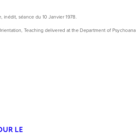
, inédit, séance du 10 Janvier 1978.
e
rientation, Teaching delivered at the Department of Psychoanalysi
OUR LE