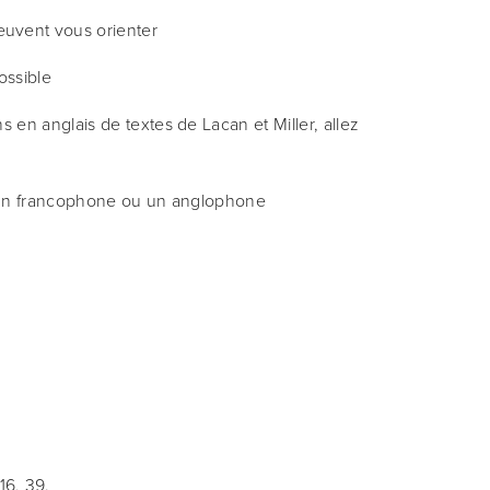
peuvent vous orienter
ossible
s en anglais de textes de Lacan et Miller, allez 
par un francophone ou un anglophone 
16, 39. 