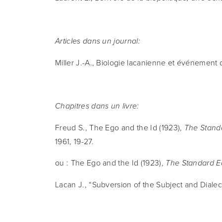
Articles dans un journal:
Miller J.-A., Biologie lacanienne et événement 
Chapitres dans un livre:
Freud S., The Ego and the Id (1923), 
The Standa
1961, 19-27.
ou : The Ego and the Id (1923), 
The Standard Ed
Lacan J., “Subversion of the Subject and Dialect