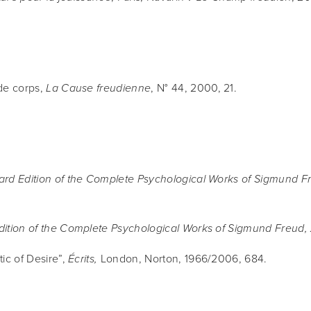
de corps, 
, N° 44, 2000, 21.
La Cause freudienne
rd Edition of the Complete Psychological Works of Sigmund F
ition of the Complete Psychological Works of Sigmund Freud,
ic of Desire”, 
 London, Norton, 1966/2006, 684.
Écrits,