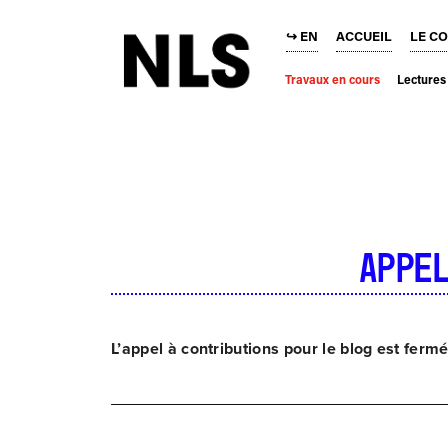
↪ EN
ACCUEIL
LE C
Travaux en cours
Lectures
Appe
L’appel à contributions pour le blog est ferm