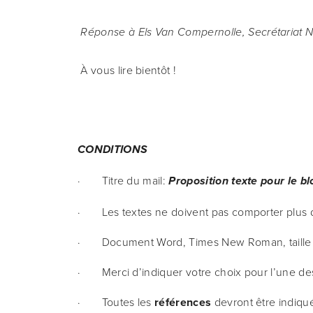
Réponse à Els Van Compernolle, Secrétariat 
 À vous lire bientôt !
CONDITIONS
·       Titre du mail: 
Proposition texte pour le b
·       Les textes ne doivent pas comporter plus 
·       Document Word, Times New Roman, taille
·       Merci d’indiquer votre choix pour l’une d
·       Toutes les 
références
 devront être indiqu