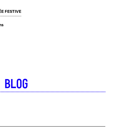
ÉE FESTIVE
ons
 blog